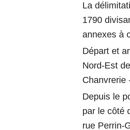
La délimitat
1790 divisan
annexes à 
Départ et ar
Nord-Est de 
Chanvrerie 
Depuis le p
par le côté 
rue Perrin-G