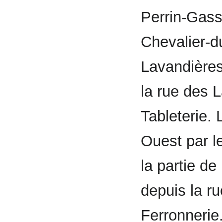
Perrin-Gasse
Chevalier-d
Lavandières
la rue des L
Tableterie. 
Ouest par le
la partie de
depuis la ru
Ferronnerie.