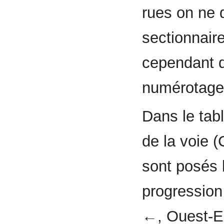
rues on ne
sectionnair
cependant d
numérotage 
Dans le tab
de la voie 
sont posés 
progression
←, Ouest-E