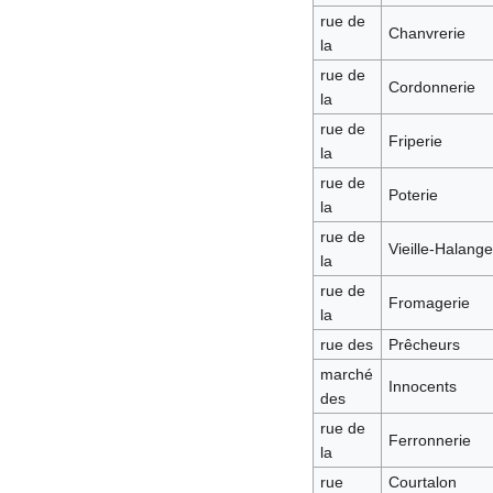
rue de
Chanvrerie
la
rue de
Cordonnerie
la
rue de
Friperie
la
rue de
Poterie
la
rue de
Vieille-Halange
la
rue de
Fromagerie
la
rue des
Prêcheurs
marché
Innocents
des
rue de
Ferronnerie
la
rue
Courtalon