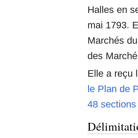
Halles en 
mai 1793. En
Marchés d
des Marchés
Elle a reçu 
le Plan de 
48 sections
Délimitati