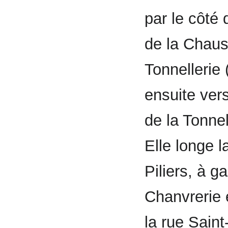
par le côté 
de la Chauss
Tonnellerie 
ensuite vers
de la Tonnel
Elle longe l
Piliers, à ga
Chanvrerie e
la rue Saint