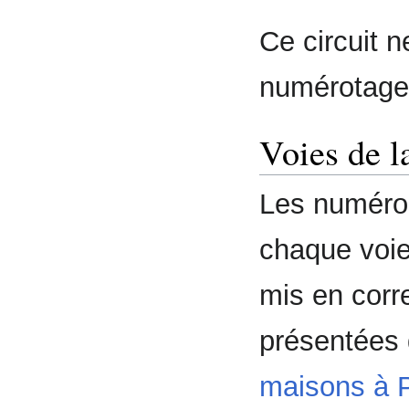
Ce circuit 
numérotage 
Voies de l
Les numéros
chaque voie 
mis en corr
présentées
maisons à 