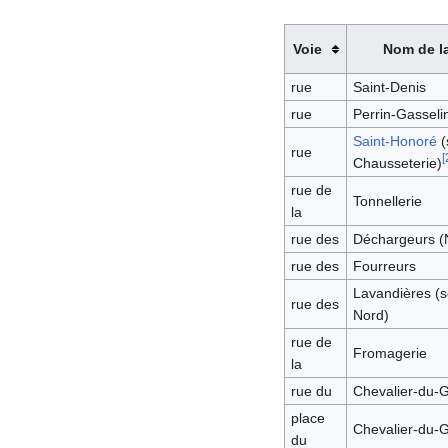
Voie
Nom de l
rue
Saint-Denis
rue
Perrin-Gasseli
Saint-Honoré
(
rue
[
Chausseterie)
rue de
Tonnellerie
la
rue des
Déchargeurs (
rue des
Fourreurs
Lavandières (
rue des
Nord)
rue de
Fromagerie
la
rue du
Chevalier-du-
place
Chevalier-du-
du