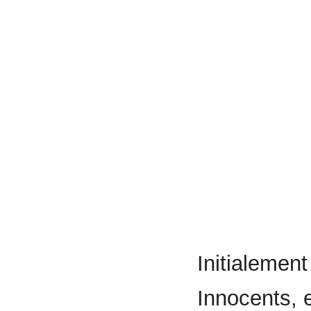
Initialeme
Innocents, 